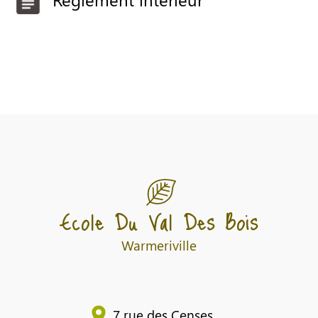
Ecole Du Val Des Bois
Warmeriville
7 rue des Censes